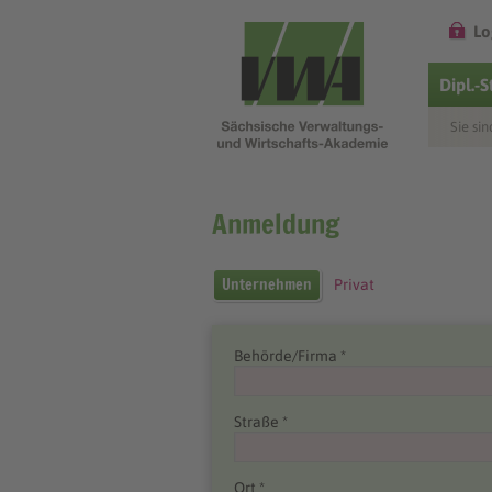
Lo
Dipl.-
Sie sin
Anmeldung
Unternehmen
Privat
Behörde/Firma *
Straße *
Ort *