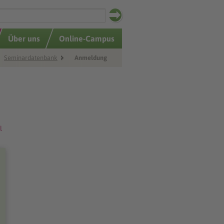
Über uns
Online-Campus
Seminardatenbank
Anmeldung
l