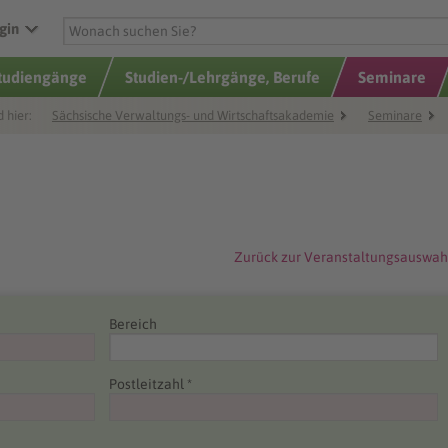
gin
Studiengänge
Studien-/Lehrgänge, Berufe
Seminare
d hier:
Sächsische Verwaltungs- und Wirtschaftsakademie
Seminare
Zurück zur Veranstaltungsauswah
Bereich
Postleitzahl *