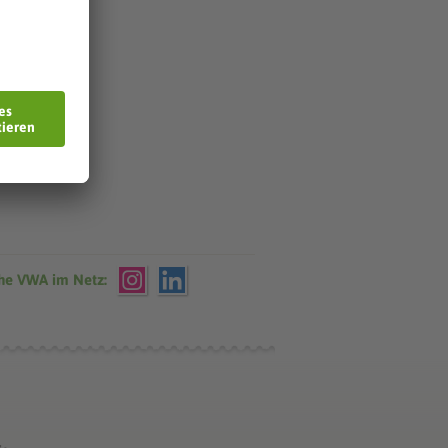
che VWA im Netz: