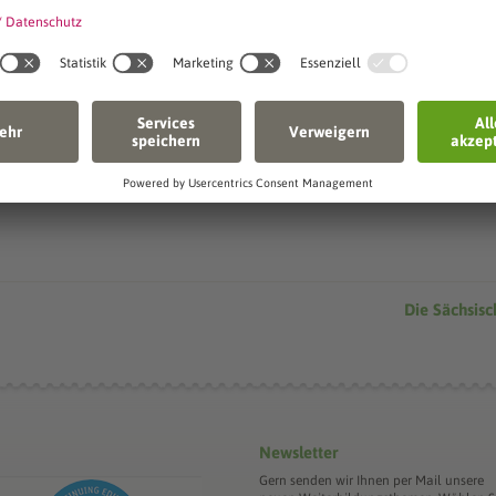
Senden
Die Sächsis
Newsletter
Gern senden wir Ihnen per Mail unsere