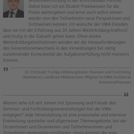
Wissensvermittlung in der kommunalen Familie.
Dabei kann ich als Dozent Praxiswissen für die
Praxis weitergeben und lerne auch selbst immer
wieder von den Teilnehmern neue Perspektiven und
Sichtweisen kennen. Ich wünsche der VWA Dresden,
dass sie mit der Erfahrung aus 30 Jahren Weiterbildung kraftvoll
und mutig in die Zukunft gehen kann. Ohne starke
Weiterbildungsinstitutionen werden wir die Herausforderungen
des Generationenwechsels in den Verwaltungen bei stetig
zunehmender Komplexität der Aufgabenerfüllung nicht meistern
können.
Dr. Christoph Trumpp, Abteilungsleiter Finanzen und Controlling
(Kämmerer), Landkreis Mittelsachsen. Mitglied im VWA-Fachbeirat
Kommunalfinanzen
Warum sehe ich seit Jahren mit Spannung und Freude den
Seminar- und Fortbildungsveranstaltungen bei der VWA
entgegen? Jede Veranstaltung ist eine praxisnahe und intensive
Erarbeitung spezieller und allgemeiner Themengebiete, bei der
Dozentinnen und Dozentenen und Teilnehmerinnen und
Teilnehmer gegenseitig profitieren. Hinzu kommt die gute