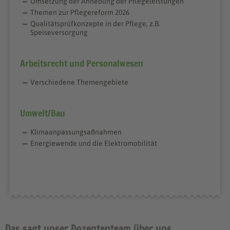
Umsetzung der Anhebung der Pflegeleistungen
Themen zur Pflegereform 2026
Qualitätsprüfkonzepte in der Pflege, z.B.
Speiseversorgung
Arbeitsrecht und Personalwesen
Verschiedene Themengebiete
Umwelt/Bau
Klimaanpassungsaßnahmen
Energiewende und die Elektromobilität
Das sagt unser Dozententeam über uns