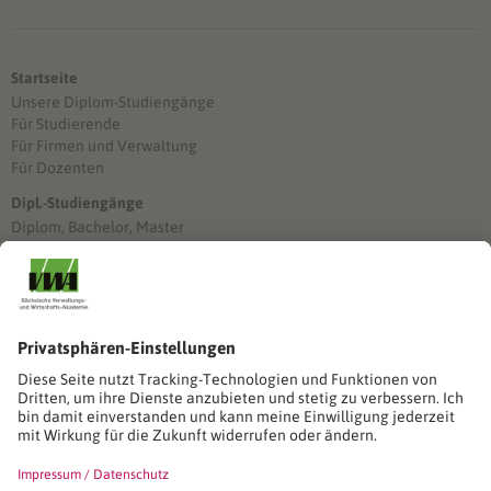
Startseite
Unsere Diplom-Studiengänge
Für Studierende
Für Firmen und Verwaltung
Für Dozenten
Dipl.-Studiengänge
Diplom, Bachelor, Master
Förderung
Stimmen unserer Absolventinnen und Absolventen
Studien-/Lehrgänge, Berufe
Stimmen unserer Absolventinnen und Absolventen
Seminare
Seminardatenbank
Inhouseanfragen
Webseminare
Seminarreihen