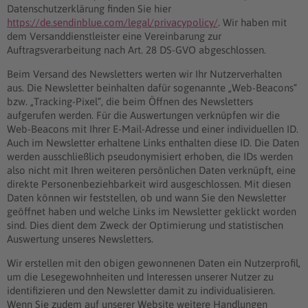
Datenschutzerklärung finden Sie hier
https://de.sendinblue.com/legal/privacypolicy/
. Wir haben mit
dem Versanddienstleister eine Vereinbarung zur
Auftragsverarbeitung nach Art. 28 DS-GVO abgeschlossen.
Beim Versand des Newsletters werten wir Ihr Nutzerverhalten
aus. Die Newsletter beinhalten dafür sogenannte „Web-Beacons“
bzw. „Tracking-Pixel“, die beim Öffnen des Newsletters
aufgerufen werden. Für die Auswertungen verknüpfen wir die
Web-Beacons mit Ihrer E-Mail-Adresse und einer individuellen ID.
Auch im Newsletter erhaltene Links enthalten diese ID. Die Daten
werden ausschließlich pseudonymisiert erhoben, die IDs werden
also nicht mit Ihren weiteren persönlichen Daten verknüpft, eine
direkte Personenbeziehbarkeit wird ausgeschlossen. Mit diesen
Daten können wir feststellen, ob und wann Sie den Newsletter
geöffnet haben und welche Links im Newsletter geklickt worden
sind. Dies dient dem Zweck der Optimierung und statistischen
Auswertung unseres Newsletters.
Wir erstellen mit den obigen gewonnenen Daten ein Nutzerprofil,
um die Lesegewohnheiten und Interessen unserer Nutzer zu
identifizieren und den Newsletter damit zu individualisieren.
Wenn Sie zudem auf unserer Website weitere Handlungen