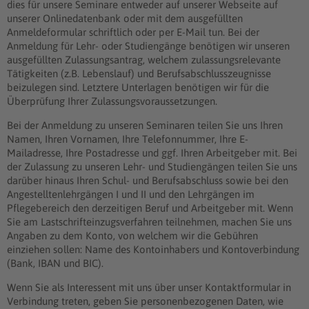
dies für unsere Seminare entweder auf unserer Webseite auf
unserer Onlinedatenbank oder mit dem ausgefüllten
Anmeldeformular schriftlich oder per E-Mail tun. Bei der
Anmeldung für Lehr- oder Studiengänge benötigen wir unseren
ausgefüllten Zulassungsantrag, welchem zulassungsrelevante
Tätigkeiten (z.B. Lebenslauf) und Berufsabschlusszeugnisse
beizulegen sind. Letztere Unterlagen benötigen wir für die
Überprüfung Ihrer Zulassungsvoraussetzungen.
Bei der Anmeldung zu unseren Seminaren teilen Sie uns Ihren
Namen, Ihren Vornamen, Ihre Telefonnummer, Ihre E-
Mailadresse, Ihre Postadresse und ggf. Ihren Arbeitgeber mit. Bei
der Zulassung zu unseren Lehr- und Studiengängen teilen Sie uns
darüber hinaus Ihren Schul- und Berufsabschluss sowie bei den
Angestelltenlehrgängen I und II und den Lehrgängen im
Pflegebereich den derzeitigen Beruf und Arbeitgeber mit. Wenn
Sie am Lastschrifteinzugsverfahren teilnehmen, machen Sie uns
Angaben zu dem Konto, von welchem wir die Gebühren
einziehen sollen: Name des Kontoinhabers und Kontoverbindung
(Bank, IBAN und BIC).
Wenn Sie als Interessent mit uns über unser Kontaktformular in
Verbindung treten, geben Sie personenbezogenen Daten, wie