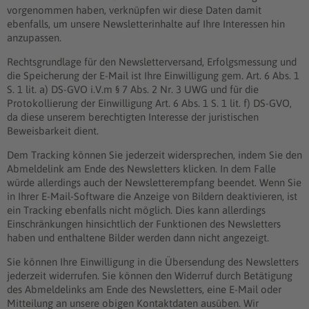
vorgenommen haben, verknüpfen wir diese Daten damit
ebenfalls, um unsere Newsletterinhalte auf Ihre Interessen hin
anzupassen.
Rechtsgrundlage für den Newsletterversand, Erfolgsmessung und
die Speicherung der E-Mail ist Ihre Einwilligung gem. Art. 6 Abs. 1
S. 1 lit. a) DS-GVO i.V.m § 7 Abs. 2 Nr. 3 UWG und für die
Protokollierung der Einwilligung Art. 6 Abs. 1 S. 1 lit. f) DS-GVO,
da diese unserem berechtigten Interesse der juristischen
Beweisbarkeit dient.
Dem Tracking können Sie jederzeit widersprechen, indem Sie den
Abmeldelink am Ende des Newsletters klicken. In dem Falle
würde allerdings auch der Newsletterempfang beendet. Wenn Sie
in Ihrer E-Mail-Software die Anzeige von Bildern deaktivieren, ist
ein Tracking ebenfalls nicht möglich. Dies kann allerdings
Einschränkungen hinsichtlich der Funktionen des Newsletters
haben und enthaltene Bilder werden dann nicht angezeigt.
Sie können Ihre Einwilligung in die Übersendung des Newsletters
jederzeit widerrufen. Sie können den Widerruf durch Betätigung
des Abmeldelinks am Ende des Newsletters, eine E-Mail oder
Mitteilung an unsere obigen Kontaktdaten ausüben. Wir