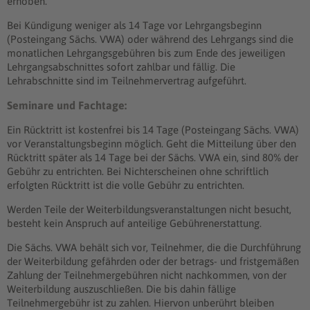
erhoben.
Bei Kündigung weniger als 14 Tage vor Lehrgangsbeginn
(Posteingang Sächs. VWA) oder während des Lehrgangs sind die
monatlichen Lehrgangsgebühren bis zum Ende des jeweiligen
Lehrgangsabschnittes sofort zahlbar und fällig. Die
Lehrabschnitte sind im Teilnehmervertrag aufgeführt.
Seminare und Fachtage:
Ein Rücktritt ist kostenfrei bis 14 Tage (Posteingang Sächs. VWA)
vor Veranstaltungsbeginn möglich. Geht die Mitteilung über den
Rücktritt später als 14 Tage bei der Sächs. VWA ein, sind 80% der
Gebühr zu entrichten. Bei Nichterscheinen ohne schriftlich
erfolgten Rücktritt ist die volle Gebühr zu entrichten.
Werden Teile der Weiterbildungsveranstaltungen nicht besucht,
besteht kein Anspruch auf anteilige Gebührenerstattung.
Die Sächs. VWA behält sich vor, Teilnehmer, die die Durchführung
der Weiterbildung gefährden oder der betrags- und fristgemäßen
Zahlung der Teilnehmergebühren nicht nachkommen, von der
Weiterbildung auszuschließen. Die bis dahin fällige
Teilnehmergebühr ist zu zahlen. Hiervon unberührt bleiben