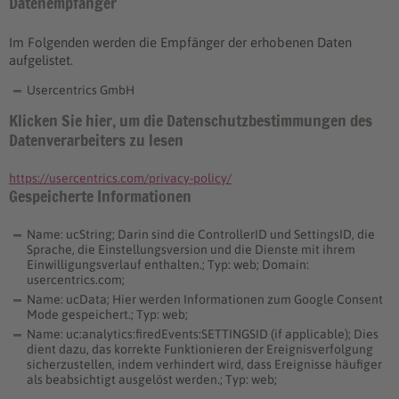
Datenempfänger
Im Folgenden werden die Empfänger der erhobenen Daten
aufgelistet.
Usercentrics GmbH
Klicken Sie hier, um die Datenschutzbestimmungen des
Datenverarbeiters zu lesen
https://usercentrics.com/privacy-policy/
Gespeicherte Informationen
Name: ucString; Darin sind die ControllerID und SettingsID, die
Sprache, die Einstellungsversion und die Dienste mit ihrem
Einwilligungsverlauf enthalten.; Typ: web; Domain:
usercentrics.com;
Name: ucData; Hier werden Informationen zum Google Consent
Mode gespeichert.; Typ: web;
Name: uc:analytics:firedEvents:SETTINGSID (if applicable); Dies
dient dazu, das korrekte Funktionieren der Ereignisverfolgung
sicherzustellen, indem verhindert wird, dass Ereignisse häufiger
als beabsichtigt ausgelöst werden.; Typ: web;