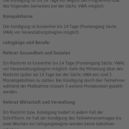
Die Kündigung ist bis 14 Tage vor Beginn des Programms bzw.
des folgenden Semesters bei der Sächs. VWA möglich.
Kompaktkurse:
Die Kündigung ist kostenfrei bis 14 Tage (Posteingang Sächs.
VWA) vor Veranstaltungsbeginn möglich.
Lehrgänge und Berufe:
Referat Gesundheit und Soziales
Ein Rücktritt ist kostenfrei bis 14 Tage (Posteingang Sächs. VWA)
vor Veranstaltungsbeginn möglich. Geht die Mitteilung über den
Rücktritt später als 14 Tage bei der Sächs. VWA ein, sind 3
Monatsgebühren zu zahlen. Bei Kündigung durch den Teilnehmer
während der Maßnahme müssen 3 weitere Monatsraten gezahlt
werden.
Referat Wirtschaft und Verwaltung
Ein Rücktritt bzw. Kündigung bedarf in jedem Fall der
Schriftform. Im Fall der Kündigung des Teilnehmervertrages bis
zwei Wochen vor Lehrgangsbeginn werden keine Gebühren