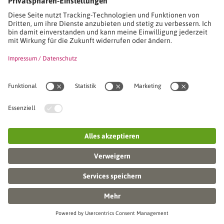
Im Folgenden wird die erforderliche Rechtsgrundlage für die
Verarbeitung von Daten genannt.
Art. 6 Abs. 1 S. 1 lit. a DSGVO
Ort der Verarbeitung
Dies ist der primäre Ort, an dem die gesammelten Daten
verarbeitet werden. Sollten die Daten auch in anderen Ländern
verarbeitet werden, werden Sie gesondert informiert.
Europäische Union
Aufbewahrungsdauer
Die Aufbewahrungsfrist ist die Zeitspanne, in der die
gesammelten Daten für die Verarbeitung gespeichert werden. Die
Daten müssen gelöscht werden, sobald sie für die angegebenen
Verarbeitungszwecke nicht mehr benötigt werden.
Die Aufbewahrungsfrist hängt von der Art der gespeicherten
Daten ab. Jeder Benutzer kann wählen, wie lange Google
Analytics Daten speichert, bevor sie automatisch gelöscht