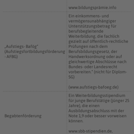
www.bildungsprämie.info
Ein einkommens- und
vermögensunabhängiger
Unterstützungsbetrag für
berufsbegleitende
Weiterbildung, die fachlich
gezielt auf öffentlich-rechtliche
„Aufstiegs- Bafög“
Prüfungen nach dem
(Aufstiegsfortbildungsförderung
Berufsbildungsgesetz, der
- AFBG)
Handwerksordnung oder auf
gleichwertige Abschlüsse nach
Bundes- oder Landesrecht
vorbereiten.“ (nicht für Diplom-
SG)
(www.aufstiegs-bafoeg.de)
Ein Weiterbildungsstipendium
für junge Berufstätige (jünger 25
Jahre), die einen
Ausbildungsabschluss mit der
Begabtenförderung
Note 1,9 oder besser vorweisen
können.
www.sbb-stipendien.de,