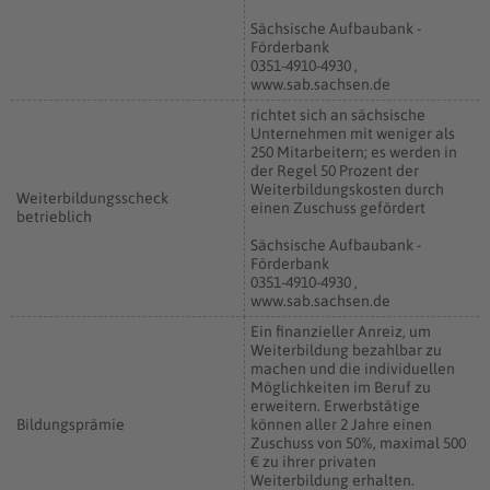
Sächsische Aufbaubank -
Förderbank
0351-4910-4930 ,
www.sab.sachsen.de
richtet sich an sächsische
Unternehmen mit weniger als
250 Mitarbeitern; es werden in
der Regel 50 Prozent der
Weiterbildungskosten durch
Weiterbildungsscheck
einen Zuschuss gefördert
betrieblich
Sächsische Aufbaubank -
Förderbank
0351-4910-4930 ,
www.sab.sachsen.de
Ein finanzieller Anreiz, um
Weiterbildung bezahlbar zu
machen und die individuellen
Möglichkeiten im Beruf zu
erweitern. Erwerbstätige
Bildungsprämie
können aller 2 Jahre einen
Zuschuss von 50%, maximal 500
€ zu ihrer privaten
Weiterbildung erhalten.