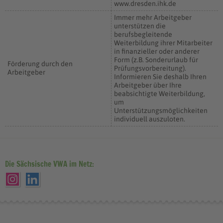
www.dresden.ihk.de
Immer mehr Arbeitgeber
unterstützen die
berufsbegleitende
Weiterbildung ihrer Mitarbeiter
in finanzieller oder anderer
Form (z.B. Sonderurlaub für
Förderung durch den
Prüfungsvorbereitung).
Arbeitgeber
Informieren Sie deshalb Ihren
Arbeitgeber über Ihre
beabsichtigte Weiterbildung,
um
Unterstützungsmöglichkeiten
individuell auszuloten.
Die Sächsische VWA im Netz: