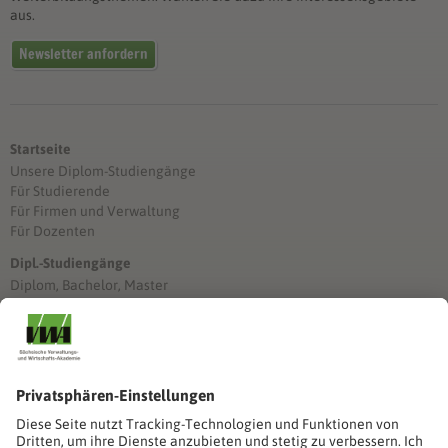
aus.
Newsletter anfordern
Startseite
Unsere Diplom-Studiengänge
Für Studierende
Für Firmen und Verwaltung
Für Dozenten
Dipl.-Studiengänge
Diplom, Bachelor, Master
Förderung
Stimmen unserer Absolventinnen und Absolventen
Studien-/Lehrgänge, Berufe
Stimmen unserer Absolventinnen und Absolventen
Seminare