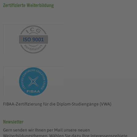
Zertifizierte Weiterbildung
FIBAA-Zertifizierung für die Diplom-Studiengänge (VWA)
Newsletter
Gern senden wir Ihnen per Mail unsere neuen
Weiterbildungsthemen. Wählen Sie dazu Ihre Interessensgebiete