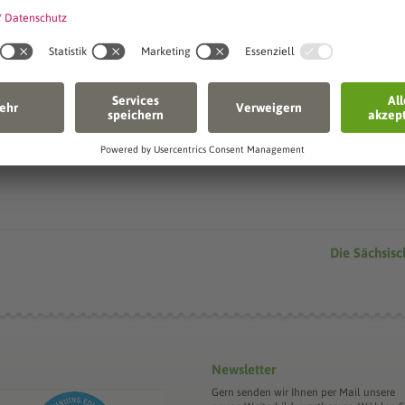
Senden
Die Sächsis
Newsletter
Gern senden wir Ihnen per Mail unsere