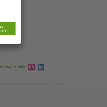
che VWA im Netz: