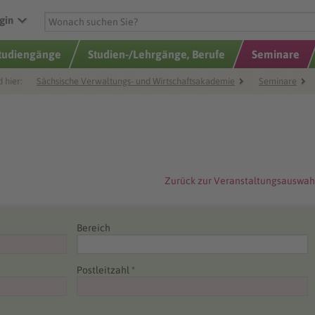
gin
Studiengänge
Studien-/Lehrgänge, Berufe
Seminare
d hier:
Sächsische Verwaltungs- und Wirtschaftsakademie
Seminare
Zurück zur Veranstaltungsauswah
Bereich
Postleitzahl *