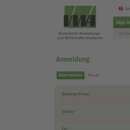
Lo
Dipl.-
Sie sin
Anmeldung
Unternehmen
Privat
Behörde/Firma *
Straße *
Ort *