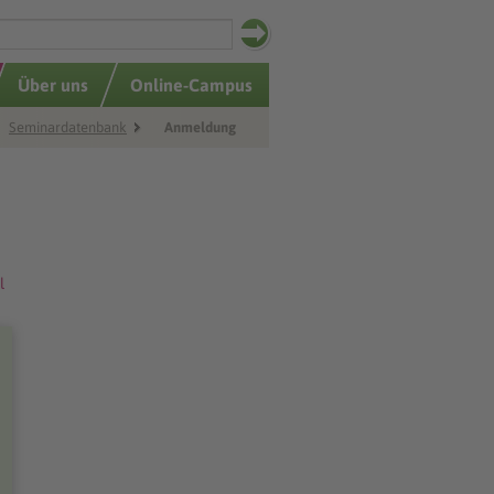
Über uns
Online-Campus
Seminardatenbank
Anmeldung
l