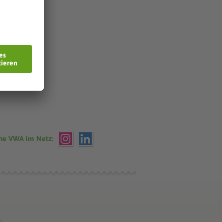
che VWA im Netz: