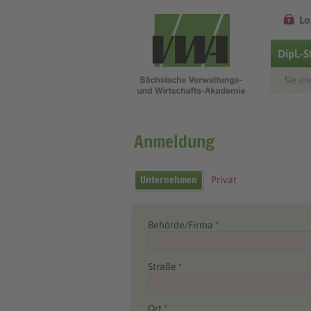
Lo
Dipl.-
Sie sin
Anmeldung
Unternehmen
Privat
Behörde/Firma *
Straße *
Ort *