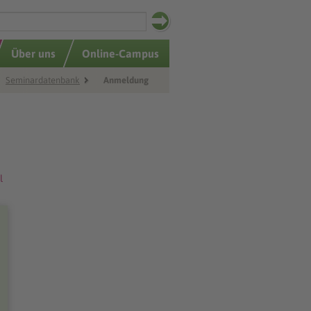
Über uns
Online-Campus
Seminardatenbank
Anmeldung
l