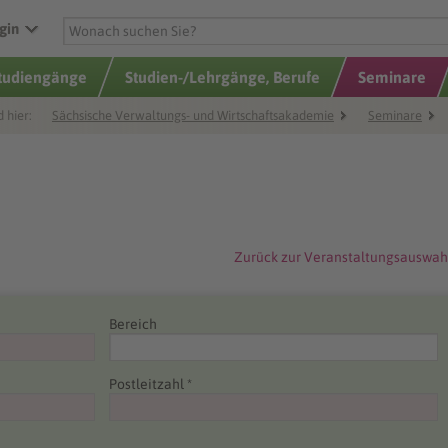
gin
Studiengänge
Studien-/Lehrgänge, Berufe
Seminare
d hier:
Sächsische Verwaltungs- und Wirtschaftsakademie
Seminare
Zurück zur Veranstaltungsauswah
Bereich
Postleitzahl *