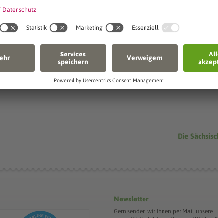
Senden
Die Sächsis
Newsletter
Gern senden wir Ihnen per Mail unsere