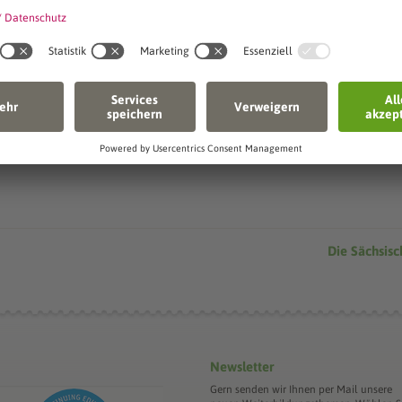
Senden
Die Sächsis
Newsletter
Gern senden wir Ihnen per Mail unsere