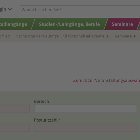
gin
Studiengänge
Studien-/Lehrgänge, Berufe
Seminare
d hier:
Sächsische Verwaltungs- und Wirtschaftsakademie
Seminare
Zurück zur Veranstaltungsauswah
Bereich
Postleitzahl *