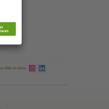
che VWA im Netz: