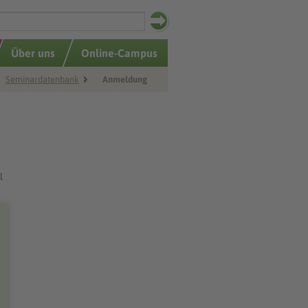
Über uns
Online-Campus
Seminardatenbank
Anmeldung
l