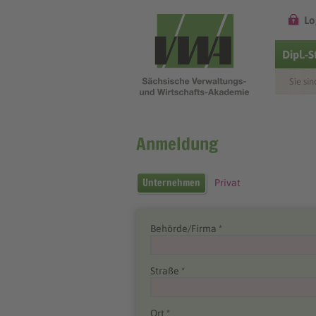
Lo
Dipl.-
Sie sin
Anmeldung
Unternehmen
Privat
Behörde/Firma *
Straße *
Ort *