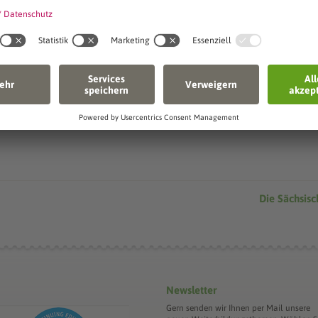
Senden
Die Sächsis
Newsletter
Gern senden wir Ihnen per Mail unsere