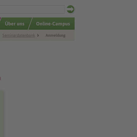
Über uns
Online-Campus
Seminardatenbank
Anmeldung
l