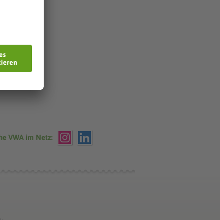
che VWA im Netz: