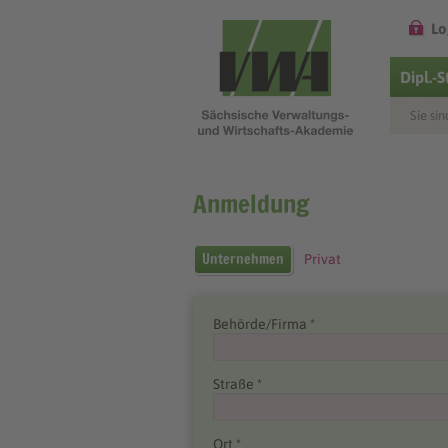
Lo
Dipl.-
Sie sin
Anmeldung
Unternehmen
Privat
Behörde/Firma *
Straße *
Ort *