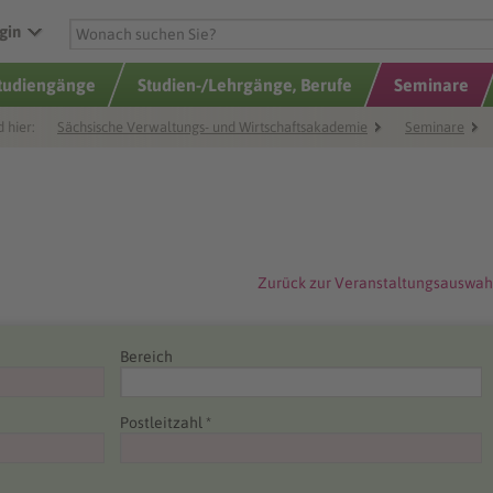
gin
Studiengänge
Studien-/Lehrgänge, Berufe
Seminare
d hier:
Sächsische Verwaltungs- und Wirtschaftsakademie
Seminare
Zurück zur Veranstaltungsauswah
Bereich
Postleitzahl *