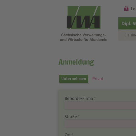
Lo
Dipl.-
Sie sin
Anmeldung
Unternehmen
Privat
Behörde/Firma *
Straße *
Ort *