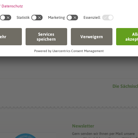
Senden
Die Sächsis
Newsletter
Gern senden wir Ihnen per Mail unsere