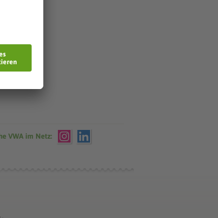
che VWA im Netz: