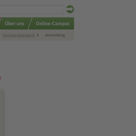
Über uns
Online-Campus
Seminardatenbank
Anmeldung
l