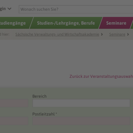
gin
Studiengänge
Studien-/Lehrgänge, Berufe
Seminare
d hier:
Sächsische Verwaltungs- und Wirtschaftsakademie
Seminare
Zurück zur Veranstaltungsauswah
Bereich
Postleitzahl *