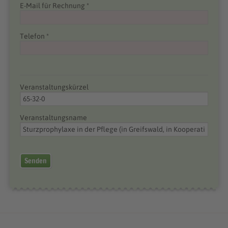
E-Mail für Rechnung *
Telefon *
Veranstaltungskürzel
Veranstaltungsname
Senden