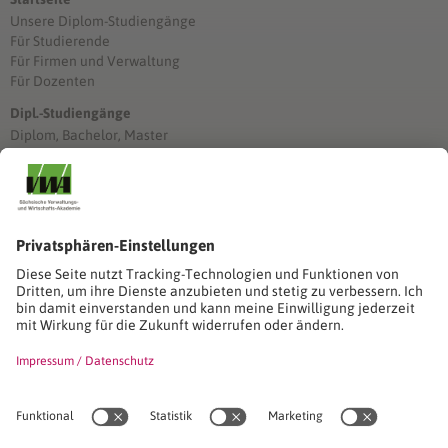
Unsere Diplom-Studiengänge
Für Studierende
Für Firmen und Verwaltung
Für Dozenten
Dipl.-Studiengänge
Diplom, Bachelor, Master
Förderung
Stimmen unserer Absolventinnen und Absolventen
Studien-/Lehrgänge, Berufe
Stimmen unserer Absolventinnen und Absolventen
Seminare
Seminardatenbank
Inhouseanfragen
Webseminare
Seminarreihen
Referenzen & Kundenstimmen
Über uns