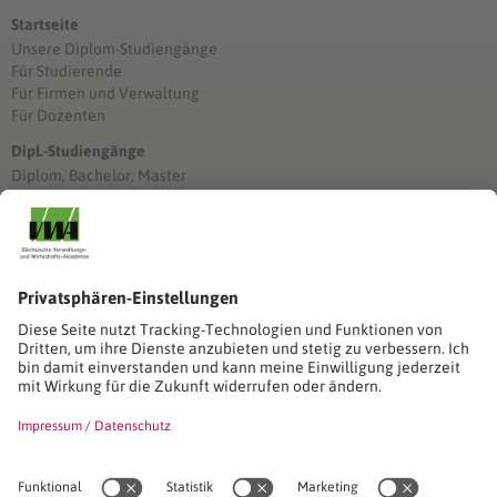
Startseite
Unsere Diplom-Studiengänge
Für Studierende
Für Firmen und Verwaltung
Für Dozenten
Dipl.-Studiengänge
Diplom, Bachelor, Master
Förderung
Stimmen unserer Absolventinnen und Absolventen
Studien-/Lehrgänge, Berufe
Stimmen unserer Absolventinnen und Absolventen
Seminare
Seminardatenbank
Inhouseanfragen
Webseminare
Seminarreihen
Referenzen & Kundenstimmen