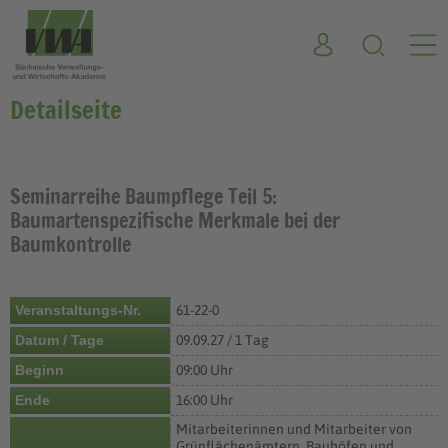
Detailseite
Seminarreihe Baumpflege Teil 5:
Baumartenspezifische Merkmale bei der
Baumkontrolle
Veranstaltungs-Nr.
61-22-0
Datum / Tage
09.09.27 / 1 Tag
Beginn
09:00 Uhr
Ende
16:00 Uhr
Mitarbeiterinnen und Mitarbeiter von
Grünflächenämtern, Bauhöfen und