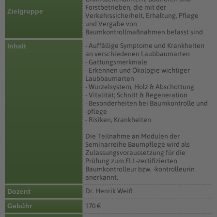
Forstbetrieben, die mit der
Zielgruppe
Verkehrssicherheit, Erhaltung, Pflege
und Vergabe von
Baumkontrollmaßnahmen befasst sind
- Auffällige Symptome und Krankheiten
Inhalt
an verschiedenen Laubbaumarten
- Gattungsmerkmale
- Erkennen und Ökologie wichtiger
Laubbaumarten
- Wurzelsystem, Holz & Abschottung
- Vitalität; Schnitt & Regeneration
- Besonderheiten bei Baumkontrolle und
-pflege
- Risiken, Krankheiten
Die Teilnahme an Modulen der
Seminarreihe Baumpflege wird als
Zulassungsvoraussetzung für die
Prüfung zum FLL-zertifizierten
Baumkontrolleur bzw. -kontrolleurin
anerkannt.
Dr. Henrik Weiß
Dozent
Gebühr
170 €