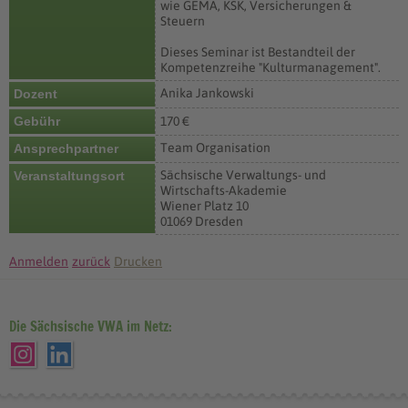
wie GEMA, KSK, Versicherungen &
Steuern
Dieses Seminar ist Bestandteil der
Kompetenzreihe "Kulturmanagement".
Anika Jankowski
Dozent
Gebühr
170 €
Team Organisation
Ansprechpartner
Sächsische Verwaltungs- und
Veranstaltungsort
Wirtschafts-Akademie
Wiener Platz 10
01069 Dresden
Anmelden
zurück
Drucken
Die Sächsische VWA im Netz: