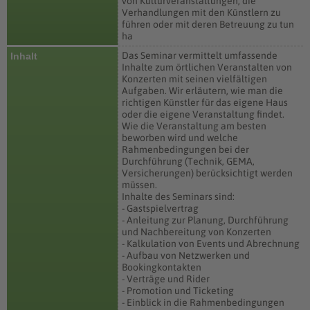
von Kulturveranstaltungen, die
Verhandlungen mit den Künstlern zu
führen oder mit deren Betreuung zu tun
ha
Das Seminar vermittelt umfassende
Inhalt
Inhalte zum örtlichen Veranstalten von
Konzerten mit seinen vielfältigen
Aufgaben. Wir erläutern, wie man die
richtigen Künstler für das eigene Haus
oder die eigene Veranstaltung findet.
Wie die Veranstaltung am besten
beworben wird und welche
Rahmenbedingungen bei der
Durchführung (Technik, GEMA,
Versicherungen) berücksichtigt werden
müssen.
Inhalte des Seminars sind:
- Gastspielvertrag
- Anleitung zur Planung, Durchführung
und Nachbereitung von Konzerten
- Kalkulation von Events und Abrechnung
- Aufbau von Netzwerken und
Bookingkontakten
- Verträge und Rider
- Promotion und Ticketing
- Einblick in die Rahmenbedingungen