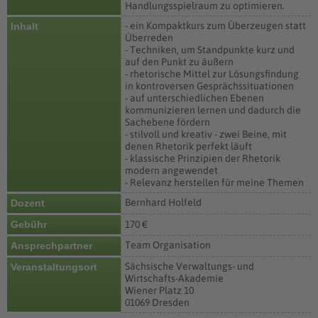
Handlungsspielraum zu optimieren.
- ein Kompaktkurs zum Überzeugen statt
Inhalt
Überreden
- Techniken, um Standpunkte kurz und
auf den Punkt zu äußern
- rhetorische Mittel zur Lösungsfindung
in kontroversen Gesprächssituationen
- auf unterschiedlichen Ebenen
kommunizieren lernen und dadurch die
Sachebene fördern
- stilvoll und kreativ - zwei Beine, mit
denen Rhetorik perfekt läuft
- klassische Prinzipien der Rhetorik
modern angewendet
- Relevanz herstellen für meine Themen
Bernhard Holfeld
Dozent
Gebühr
170 €
Team Organisation
Ansprechpartner
Sächsische Verwaltungs- und
Veranstaltungsort
Wirtschafts-Akademie
Wiener Platz 10
01069 Dresden