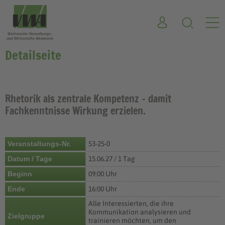
Detailseite
Rhetorik als zentrale Kompetenz - damit
Fachkenntnisse Wirkung erzielen.
Veranstaltungs-Nr.
53-25-0
Datum / Tage
15.06.27 / 1 Tag
Beginn
09:00 Uhr
Ende
16:00 Uhr
Alle Interessierten, die ihre
Kommunikation analysieren und
Zielgruppe
trainieren möchten, um den