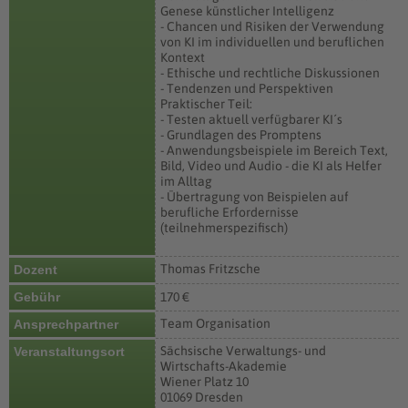
Genese künstlicher Intelligenz
- Chancen und Risiken der Verwendung
von KI im individuellen und beruflichen
Kontext
- Ethische und rechtliche Diskussionen
- Tendenzen und Perspektiven
Praktischer Teil:
- Testen aktuell verfügbarer KI´s
- Grundlagen des Promptens
- Anwendungsbeispiele im Bereich Text,
Bild, Video und Audio - die KI als Helfer
im Alltag
- Übertragung von Beispielen auf
berufliche Erfordernisse
(teilnehmerspezifisch)
Thomas Fritzsche
Dozent
Gebühr
170 €
Team Organisation
Ansprechpartner
Sächsische Verwaltungs- und
Veranstaltungsort
Wirtschafts-Akademie
Wiener Platz 10
01069 Dresden