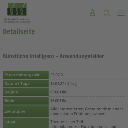
Detailseite
Künstliche Intelligenz - Anwendungsfelder
Veranstaltungs-Nr.
53-02-0
Datum / Tage
12.04.27 / 1 Tag
Beginn
09:00 Uhr
Ende
16:00 Uhr
Alle Interessierten, Gestaltende mit oder
Zielgruppe
ohne erstem Erfahrungswissen
Theoretischer Teil:
Inhalt
- Grundlagen zur Funktionsweise und