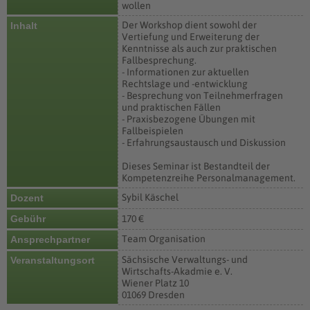
wollen
Der Workshop dient sowohl der
Inhalt
Vertiefung und Erweiterung der
Kenntnisse als auch zur praktischen
Fallbesprechung.
- Informationen zur aktuellen
Rechtslage und -entwicklung
- Besprechung von Teilnehmerfragen
und praktischen Fällen
- Praxisbezogene Übungen mit
Fallbeispielen
- Erfahrungsaustausch und Diskussion
Dieses Seminar ist Bestandteil der
Kompetenzreihe Personalmanagement.
Sybil Käschel
Dozent
Gebühr
170 €
Team Organisation
Ansprechpartner
Sächsische Verwaltungs- und
Veranstaltungsort
Wirtschafts-Akadmie e. V.
Wiener Platz 10
01069 Dresden