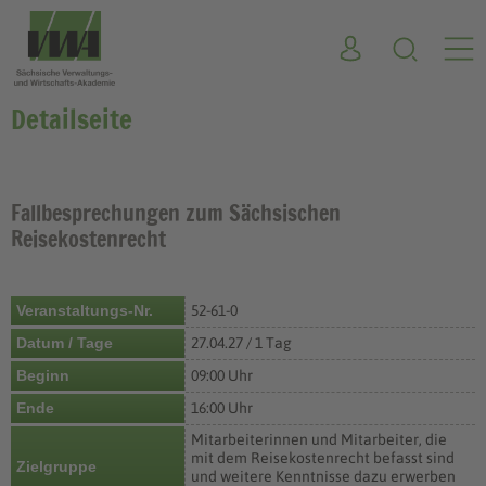
Detailseite
Fallbesprechungen zum Sächsischen
Reisekostenrecht
Veranstaltungs-Nr.
52-61-0
Datum / Tage
27.04.27 / 1 Tag
Beginn
09:00 Uhr
Ende
16:00 Uhr
Mitarbeiterinnen und Mitarbeiter, die
mit dem Reisekostenrecht befasst sind
Zielgruppe
und weitere Kenntnisse dazu erwerben