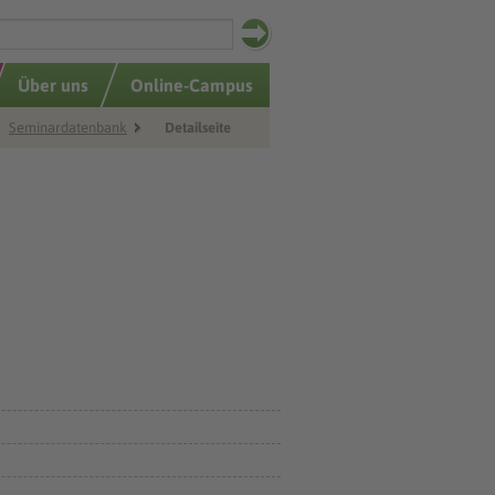
Über uns
Online-Campus
Seminardatenbank
Detailseite