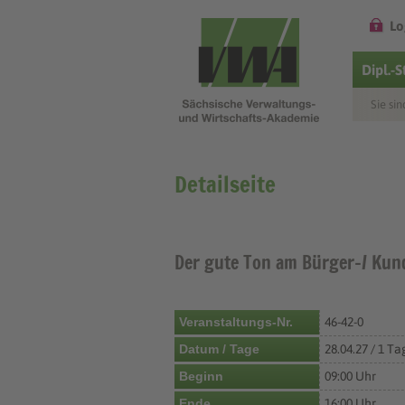
Lo
Dipl.-
Sie sin
Detailseite
Der gute Ton am Bürger-/ Kun
Veranstaltungs-Nr.
46-42-0
Datum / Tage
28.04.27 / 1 Ta
Beginn
09:00 Uhr
Ende
16:00 Uhr