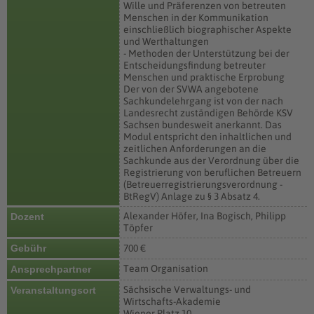
Wille und Präferenzen von betreuten
Menschen in der Kommunikation
einschließlich biographischer Aspekte
und Werthaltungen
- Methoden der Unterstützung bei der
Entscheidungsfindung betreuter
Menschen und praktische Erprobung
Der von der SVWA angebotene
Sachkundelehrgang ist von der nach
Landesrecht zuständigen Behörde KSV
Sachsen bundesweit anerkannt. Das
Modul entspricht den inhaltlichen und
zeitlichen Anforderungen an die
Sachkunde aus der Verordnung über die
Registrierung von beruflichen Betreuern
(Betreuerregistrierungsverordnung -
BtRegV) Anlage zu § 3 Absatz 4.
Alexander Höfer, Ina Bogisch, Philipp
Dozent
Töpfer
Gebühr
700 €
Team Organisation
Ansprechpartner
Sächsische Verwaltungs- und
Veranstaltungsort
Wirtschafts-Akademie
Wiener Platz 10