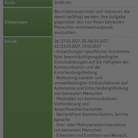
Ende
16:00 Uhr
Berufsbetreuerinnen und -betreuer, die
damit befähigt werden, ihre Aufgabe
Zielgruppe
gegenüber den von ihnen betreuten
Menschen verantwortungsvoll
auszuüben.
26./27.02.2027, 05./06.03.2027,
Inhalt
12./13.03.2027, 19.03.2027
- Auswirkungen spezifischer krankheits-
bzw. beeinträchtigungsbedingter
Einschränkungen auf die Fähigkeit der -
Kommunikation und der
Entscheidungsfindung
- Bedeutung sozialer und
umweltbedingter Einflussfaktoren auf
Autonomie und Entscheidungsfindung
von betreuten Menschen
- Methoden zur kommunikativen
Verhinderung von
Ausschlussmechanismen
- Barrierefreie Kommunikation, leichte
Sprache
- Drei- oder Mehrparteien-Interaktion
mit betreuten Menschen
- Erkennen und Ermitteln von Wunsch,