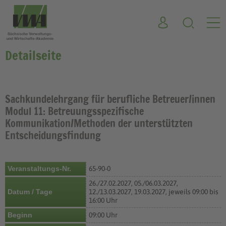
Detailseite
Sachkundelehrgang für berufliche Betreuer/innen
Modul 11: Betreuungsspezifische
Kommunikation/Methoden der unterstützten
Entscheidungsfindung
Veranstaltungs-Nr.
65-90-0
26./27.02.2027, 05./06.03.2027,
Datum / Tage
12./13.03.2027, 19.03.2027, jeweils 09:00 bis
16:00 Uhr
Beginn
09:00 Uhr