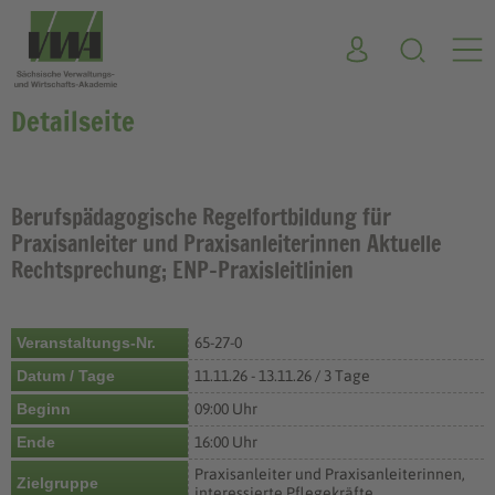
Detailseite
Berufspädagogische Regelfortbildung für
Praxisanleiter und Praxisanleiterinnen Aktuelle
Rechtsprechung; ENP-Praxisleitlinien
Veranstaltungs-Nr.
65-27-0
Datum / Tage
11.11.26 - 13.11.26 / 3 Tage
Beginn
09:00 Uhr
Ende
16:00 Uhr
Praxisanleiter und Praxisanleiterinnen,
Zielgruppe
interessierte Pflegekräfte