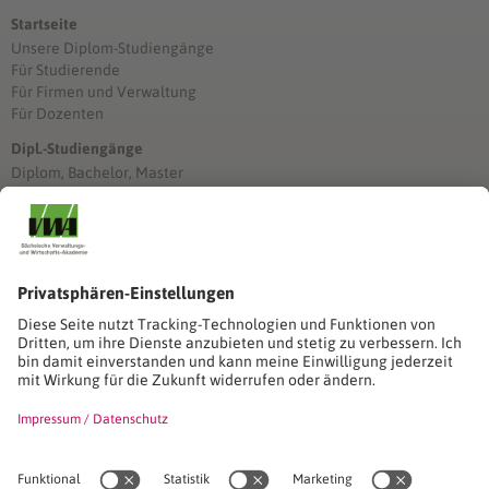
Startseite
Unsere Diplom-Studiengänge
Für Studierende
Für Firmen und Verwaltung
Für Dozenten
Dipl.-Studiengänge
Diplom, Bachelor, Master
Förderung
Stimmen unserer Absolventinnen und Absolventen
Studien-/Lehrgänge, Berufe
Stimmen unserer Absolventinnen und Absolventen
Seminare
Seminardatenbank
Inhouseanfragen
Webseminare
Seminarreihen
Referenzen & Kundenstimmen