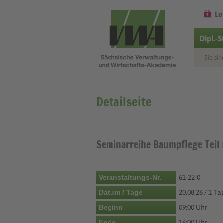
Lo
Dipl.-
Sie sin
Detailseite
Seminarreihe Baumpflege Teil 
Veranstaltungs-Nr.
61-22-0
Datum / Tage
20.08.26 / 1 Ta
Beginn
09:00 Uhr
Ende
16:00 Uhr