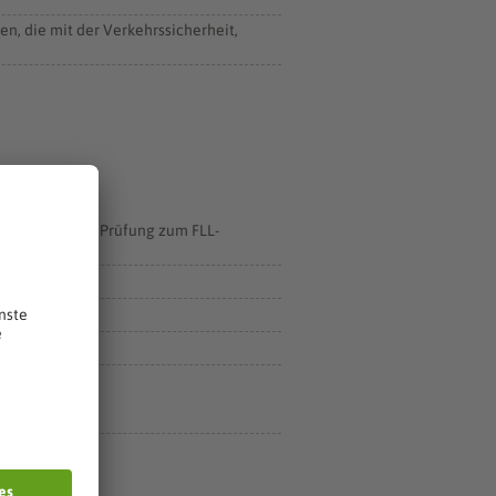
n, die mit der Verkehrssicherheit,
tzung für die Prüfung zum FLL-