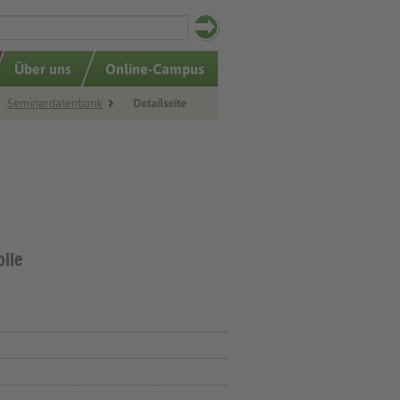
Über uns
Online-Campus
Seminardatenbank
Detailseite
lle