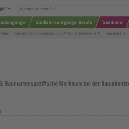
gin
Studiengänge
Studien-/Lehrgänge, Berufe
Seminare
d hier:
Sächsische Verwaltungs- und Wirtschaftsakademie
Seminare
5: Baumartenspezifische Merkmale bei der Baumkontro
g