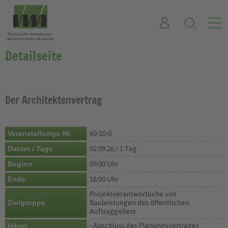
Detailseite
Der Architektenvertrag
Veranstaltungs-Nr.
60-10-0
Datum / Tage
02.09.26 / 1 Tag
Beginn
09:00 Uhr
Ende
16:00 Uhr
Projektverantwortliche von
Zielgruppe
Bauleistungen des öffentlichen
Auftraggebers
- Abschluss des Planungsvertrages
Inhalt