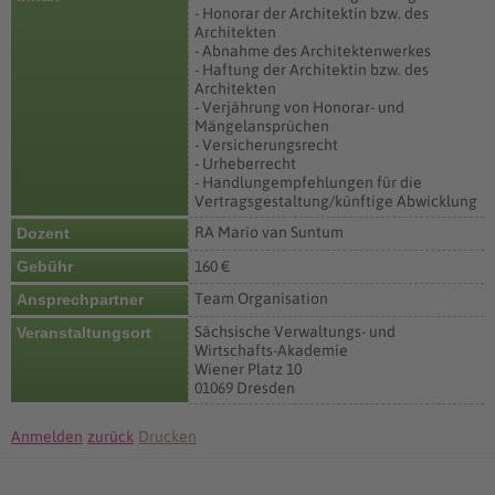
- Honorar der Architektin bzw. des
Architekten
- Abnahme des Architektenwerkes
- Haftung der Architektin bzw. des
Architekten
- Verjährung von Honorar- und
Mängelansprüchen
- Versicherungsrecht
- Urheberrecht
- Handlungempfehlungen für die
Vertragsgestaltung/künftige Abwicklung
RA Mario van Suntum
Dozent
Gebühr
160 €
Team Organisation
Ansprechpartner
Sächsische Verwaltungs- und
Veranstaltungsort
Wirtschafts-Akademie
Wiener Platz 10
01069 Dresden
Anmelden
zurück
Drucken