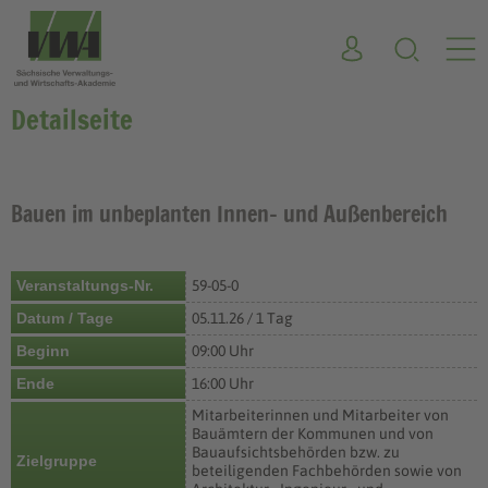
Detailseite
Bauen im unbeplanten Innen- und Außenbereich
Veranstaltungs-Nr.
59-05-0
Datum / Tage
05.11.26 / 1 Tag
Beginn
09:00 Uhr
Ende
16:00 Uhr
Mitarbeiterinnen und Mitarbeiter von
Bauämtern der Kommunen und von
Bauaufsichtsbehörden bzw. zu
Zielgruppe
beteiligenden Fachbehörden sowie von