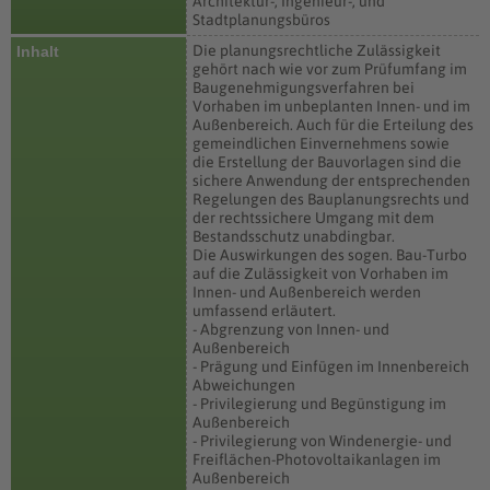
Architektur-, Ingenieur-, und
Stadtplanungsbüros
Die planungsrechtliche Zulässigkeit
Inhalt
gehört nach wie vor zum Prüfumfang im
Baugenehmigungsverfahren bei
Vorhaben im unbeplanten Innen- und im
Außenbereich. Auch für die Erteilung des
gemeindlichen Einvernehmens sowie
die Erstellung der Bauvorlagen sind die
sichere Anwendung der entsprechenden
Regelungen des Bauplanungsrechts und
der rechtssichere Umgang mit dem
Bestandsschutz unabdingbar.
Die Auswirkungen des sogen. Bau-Turbo
auf die Zulässigkeit von Vorhaben im
Innen- und Außenbereich werden
umfassend erläutert.
- Abgrenzung von Innen- und
Außenbereich
- Prägung und Einfügen im Innenbereich
Abweichungen
- Privilegierung und Begünstigung im
Außenbereich
- Privilegierung von Windenergie- und
Freiflächen-Photovoltaikanlagen im
Außenbereich