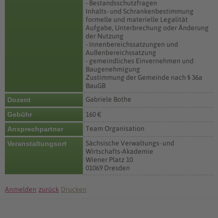
- Bestandsschutzfragen
Inhalts- und Schrankenbestimmung
formelle und materielle Legalität
Aufgabe, Unterbrechung oder Änderung
der Nutzung
- Innenbereichssatzungen und
Außenbereichssatzung
- gemeindliches Einvernehmen und
Baugenehmigung
Zustimmung der Gemeinde nach § 36a
BauGB
Gabriele Bothe
Dozent
Gebühr
160 €
Team Organisation
Ansprechpartner
Sächsische Verwaltungs- und
Veranstaltungsort
Wirtschafts-Akademie
Wiener Platz 10
01069 Dresden
Anmelden
zurück
Drucken