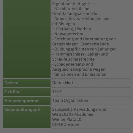
Eigentümerbefugnisse
- Nachbarrechtliche
Unterlassungsansprüche
- Grundstücksvertiefungen und -
erhöhungen
- Überhang, Überbau
- Notwegerechte
- Errichtung und Unterhaltung von
Grenzanlagen, Grenzabstände
- Duldungspflichten von Leitungen
- Hammerschlags-, Leiter- und
Schaufelschlagsrechte
- Schadensersatz- und
Ausgleichsansprüche wegen
Immissionen und Emissionen
Dieter Hurth
Dozent
Gebühr
160 €
Team Organisation
Ansprechpartner
Sächsische Verwaltungs- und
Veranstaltungsort
Wirtschafts-Akademie
Wiener Platz 10
01069 Dresden