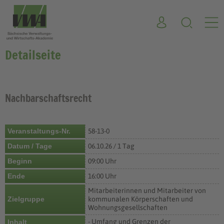
Detailseite
Nachbarschaftsrecht
Veranstaltungs-Nr.
58-13-0
Datum / Tage
06.10.26 / 1 Tag
Beginn
09:00 Uhr
Ende
16:00 Uhr
Mitarbeiterinnen und Mitarbeiter von
Zielgruppe
kommunalen Körperschaften und
Wohnungsgesellschaften
- Umfang und Grenzen der
Inhalt