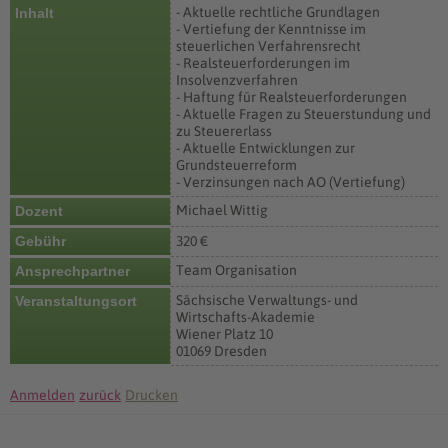
- Aktuelle rechtliche Grundlagen
Inhalt
- Vertiefung der Kenntnisse im
steuerlichen Verfahrensrecht
- Realsteuerforderungen im
Insolvenzverfahren
- Haftung für Realsteuerforderungen
- Aktuelle Fragen zu Steuerstundung und
zu Steuererlass
- Aktuelle Entwicklungen zur
Grundsteuerreform
- Verzinsungen nach AO (Vertiefung)
Michael Wittig
Dozent
Gebühr
320 €
Team Organisation
Ansprechpartner
Sächsische Verwaltungs- und
Veranstaltungsort
Wirtschafts-Akademie
Wiener Platz 10
01069 Dresden
Anmelden
zurück
Drucken