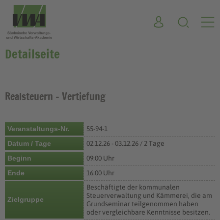
Detailseite
Realsteuern - Vertiefung
Veranstaltungs-Nr.
55-94-1
Datum / Tage
02.12.26 - 03.12.26 / 2 Tage
Beginn
09:00 Uhr
Ende
16:00 Uhr
Beschäftigte der kommunalen
Steuerverwaltung und Kämmerei, die am
Zielgruppe
Grundseminar teilgenommen haben
oder vergleichbare Kenntnisse besitzen.