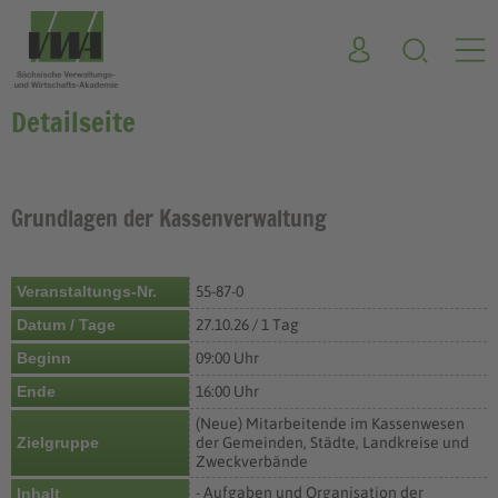
Detailseite
Grundlagen der Kassenverwaltung
Veranstaltungs-Nr.
55-87-0
Datum / Tage
27.10.26 / 1 Tag
Beginn
09:00 Uhr
Ende
16:00 Uhr
(Neue) Mitarbeitende im Kassenwesen
Zielgruppe
der Gemeinden, Städte, Landkreise und
Zweckverbände
- Aufgaben und Organisation der
Inhalt