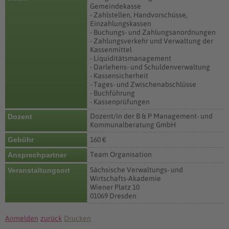
Gemeindekasse
- Zahlstellen, Handvorschüsse,
Einzahlungskassen
- Buchungs- und Zahlungsanordnungen
- Zahlungsverkehr und Verwaltung der
Kassenmittel
- Liquiditätsmanagement
- Darlehens- und Schuldenverwaltung
- Kassensicherheit
- Tages- und Zwischenabschlüsse
- Buchführung
- Kassenprüfungen
Dozent/in der B & P Management- und
Dozent
Kommunalberatung GmbH
Gebühr
160 €
Team Organisation
Ansprechpartner
Sächsische Verwaltungs- und
Veranstaltungsort
Wirtschafts-Akademie
Wiener Platz 10
01069 Dresden
Anmelden
zurück
Drucken