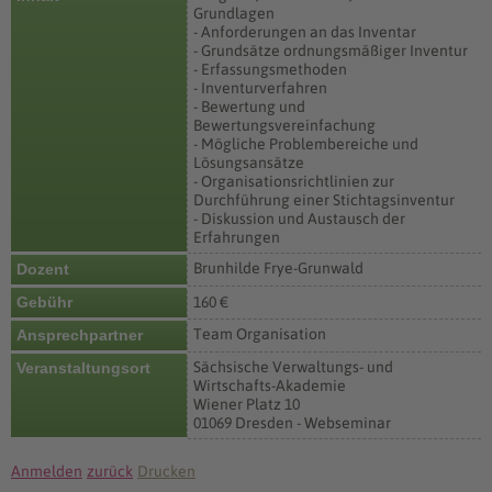
Grundlagen
- Anforderungen an das Inventar
- Grundsätze ordnungsmäßiger Inventur
- Erfassungsmethoden
- Inventurverfahren
- Bewertung und
Bewertungsvereinfachung
- Mögliche Problembereiche und
Lösungsansätze
- Organisationsrichtlinien zur
Durchführung einer Stichtagsinventur
- Diskussion und Austausch der
Erfahrungen
Brunhilde Frye-Grunwald
Dozent
Gebühr
160 €
Team Organisation
Ansprechpartner
Sächsische Verwaltungs- und
Veranstaltungsort
Wirtschafts-Akademie
Wiener Platz 10
01069 Dresden - Webseminar
Anmelden
zurück
Drucken