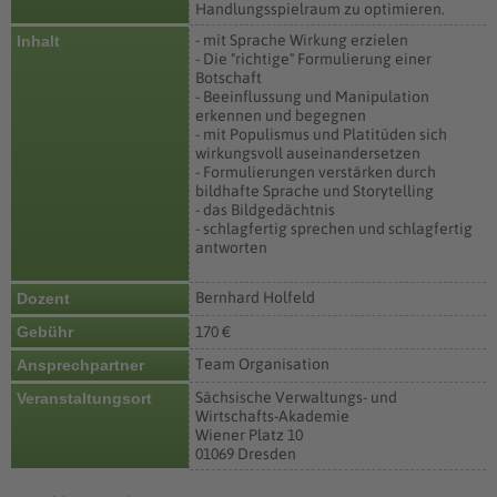
Handlungsspielraum zu optimieren.
- mit Sprache Wirkung erzielen
Inhalt
- Die "richtige" Formulierung einer
Botschaft
- Beeinflussung und Manipulation
erkennen und begegnen
- mit Populismus und Platitüden sich
wirkungsvoll auseinandersetzen
- Formulierungen verstärken durch
bildhafte Sprache und Storytelling
- das Bildgedächtnis
- schlagfertig sprechen und schlagfertig
antworten
Bernhard Holfeld
Dozent
Gebühr
170 €
Team Organisation
Ansprechpartner
Sächsische Verwaltungs- und
Veranstaltungsort
Wirtschafts-Akademie
Wiener Platz 10
01069 Dresden