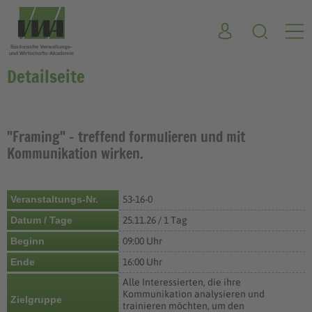
Detailseite
"Framing" - treffend formulieren und mit
Kommunikation wirken.
Veranstaltungs-Nr.
53-16-0
Datum / Tage
25.11.26 / 1 Tag
Beginn
09:00 Uhr
Ende
16:00 Uhr
Alle Interessierten, die ihre
Kommunikation analysieren und
Zielgruppe
trainieren möchten, um den