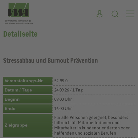
Detailseite
Stressabbau und Burnout Prävention
Veranstaltungs-Nr.
52-95-0
Datum / Tage
24.09.26 / 1 Tag
Beginn
09:00 Uhr
Ende
16:00 Uhr
Für alle Personen geeignet, besonders
hilfreich für Mitarbeiterinnen und
Zielgruppe
Mitarbeiter in kundenorientierten oder
helfenden und sozialen Berufen