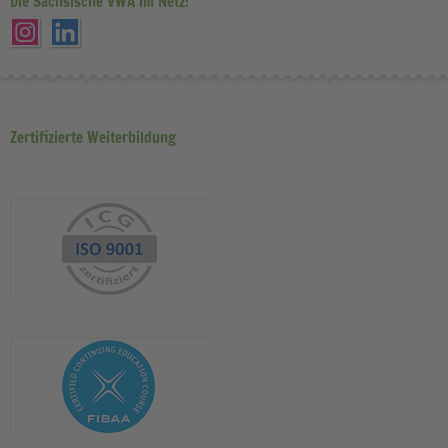
Die Sächsische VWA im Netz:
Zertifizierte Weiterbildung