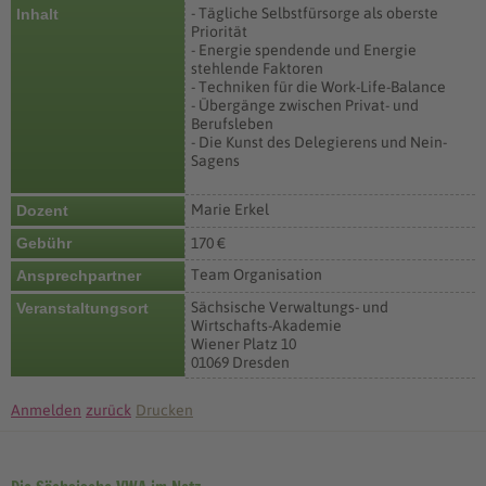
- Tägliche Selbstfürsorge als oberste
Inhalt
Priorität
- Energie spendende und Energie
stehlende Faktoren
- Techniken für die Work-Life-Balance
- Übergänge zwischen Privat- und
Berufsleben
- Die Kunst des Delegierens und Nein-
Sagens
Marie Erkel
Dozent
Gebühr
170 €
Team Organisation
Ansprechpartner
Sächsische Verwaltungs- und
Veranstaltungsort
Wirtschafts-Akademie
Wiener Platz 10
01069 Dresden
Anmelden
zurück
Drucken