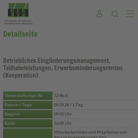
Detailseite
Betriebliches Eingliederungsmanagement,
Teilhabeleistungen, Erwerbsminderungsrenten
(Kooperation)
Veranstaltungs-Nr.
52-86-0
Datum / Tage
09.09.26 / 1 Tag
Beginn
09:00 Uhr
Ende
16:00 Uhr
Mitarbeiterinnen und Mitarbeiter von
Personalverwaltungen bzw.