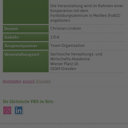
Die Veranstaltung wird im Rahmen einer
Kooperation mit dem
Fortbildungszentrum in Meißen (FoBiZ)
angeboten.
Christian Lindner
Dozent
Gebühr
170 €
Team Organisation
Ansprechpartner
Sächsische Verwaltungs- und
Veranstaltungsort
Wirtschafts-Akademie
Wiener Platz 10
01069 Dresden
Anmelden
zurück
Drucken
Die Sächsische VWA im Netz: