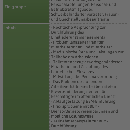
Personalabteilungen, Personal- und
Zielgruppe
Betriebsratsmitglieder,
Schwerbehindertenvertreter, Frauen-
und Gleichstellungsbeauftragte
- Rechtliche Verpflichtung zur
Inhalt
Durchführung des
Eingliederungsmanagements
- Problem langzeiterkrankter
Mitarbeiterinnen und Mitarbeiter
- Medizinische Reha und Leistungen zur
Teilhabe am Arbeitsleben
- Teilrentenbezug erwerbsgeminderter
Mitarbeiter und Gestaltung des
betrieblichen Einsatzes
- Mitwirkung der Personalvertretung
- Das Problem des ruhenden
Arbeitsverhältnisses bei befristeten
Erwerbsminderungsrenten für
Beschäftigte im öffentlichen Dienst
- Ablaufgestaltung BEM-Einführung
- Praxisprobleme mit BEM-
Dienst-/Betriebsvereinbarungen und
mögliche Lösungswege
- Teilnehmerbeispiele zur BEM-
Durchführung