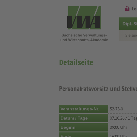
Lo
Dipl.-
Sie sin
Detailseite
Personalratsvorsitz und Stell
Veranstaltungs-Nr.
52-75-0
Datum / Tage
07.10.26 / 1 Ta
Beginn
09:00 Uhr
Ende
16:00 Uhr