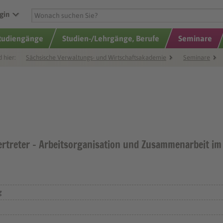
gin
Studiengänge
Studien-/Lehrgänge, Berufe
Seminare
d hier:
Sächsische Verwaltungs- und Wirtschaftsakademie
Seminare
vertreter - Arbeitsorganisation und Zusammenarbeit im
g