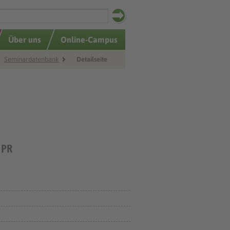
Über uns
Online-Campus
Seminardatenbank
Detailseite
 PR