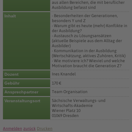
aus allen Bereichen, die mit beruflicher
Ausbildung befasst sind
- Besonderheiten der Generationen,
Inhalt
besonders Y und Z
- Warum gibt es heute (mehr) Konflikte in
der Ausbildung?
- Austausch zu Lösungsansätzen
(aktuelle Beispiele aus dem Alltag der
Ausbilder)
- Kommunikation in der Ausbildung
(Wertschätzung, aktives Zuhören, Kritik)
- Wie motiviere ich? Wieviel und welche
Motivation braucht die Generation Z?
Ines Knandel
Dozent
Gebühr
170 €
Team Organisation
Ansprechpartner
Sächsische Verwaltungs- und
Veranstaltungsort
Wirtschafts-Akademie
Wiener Platz 10
01069 Dresden
Anmelden
zurück
Drucken