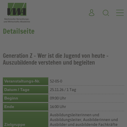
Detailseite
Generation Z – Wer ist die Jugend von heute –
Auszubildende verstehen und begleiten
Veranstaltungs-Nr.
52-05-0
Datum / Tage
25.11.26 / 1 Tag
Beginn
09:00 Uhr
Ende
16:00 Uhr
Ausbildungsleiterinnen und
Ausbildungsleiter, Ausbilderinnen und
Zielgruppe
Ausbilder und ausbildende Fachkräfte