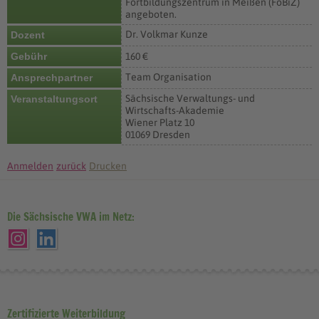
Fortbildungszentrum in Meißen (FoBiZ)
angeboten.
Dr. Volkmar Kunze
Dozent
Gebühr
160 €
Team Organisation
Ansprechpartner
Sächsische Verwaltungs- und
Veranstaltungsort
Wirtschafts-Akademie
Wiener Platz 10
01069 Dresden
Anmelden
zurück
Drucken
Die Sächsische VWA im Netz:
Zertifizierte Weiterbildung