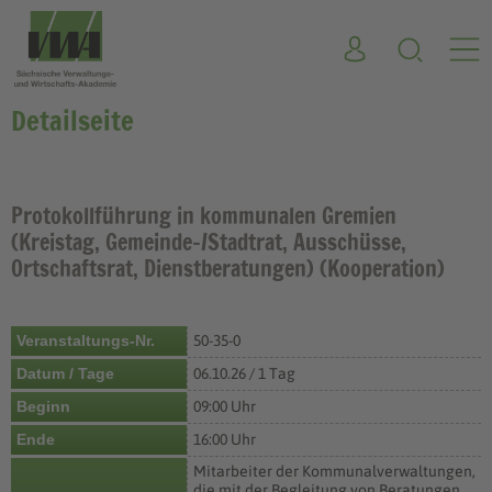
Detailseite
Protokollführung in kommunalen Gremien
(Kreistag, Gemeinde-/Stadtrat, Ausschüsse,
Ortschaftsrat, Dienstberatungen) (Kooperation)
Veranstaltungs-Nr.
50-35-0
Datum / Tage
06.10.26 / 1 Tag
Beginn
09:00 Uhr
Ende
16:00 Uhr
Mitarbeiter der Kommunalverwaltungen,
die mit der Begleitung von Beratungen