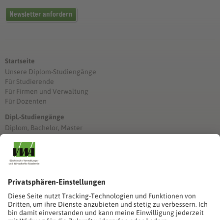
Newsletter anfordern
Startseite
Unsere Diplom-Studiengänge
Für Studierende
Für Firmen und Verwaltung
Für Dozenten
Dipl.-Studiengänge
Diplom, Bachelor, Master
Förderung
Stimmen unserer Absolventinnen und Absolventen
Studien-/Lehrgänge, Berufe
Stimmen unserer Absolventinnen und Absolventen
Seminare
Seminardatenbank