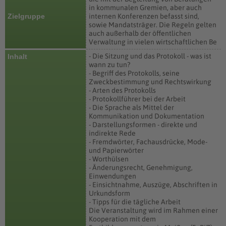
in kommunalen Gremien, aber auch
Zielgruppe
internen Konferenzen befasst sind,
sowie Mandatsträger. Die Regeln gelten
auch außerhalb der öffentlichen
Verwaltung in vielen wirtschaftlichen Be
- Die Sitzung und das Protokoll - was ist
Inhalt
wann zu tun?
- Begriff des Protokolls, seine
Zweckbestimmung und Rechtswirkung
- Arten des Protokolls
- Protokollführer bei der Arbeit
- Die Sprache als Mittel der
Kommunikation und Dokumentation
- Darstellungsformen - direkte und
indirekte Rede
- Fremdwörter, Fachausdrücke, Mode-
und Papierwörter
- Worthülsen
- Änderungsrecht, Genehmigung,
Einwendungen
- Einsichtnahme, Auszüge, Abschriften in
Urkundsform
- Tipps für die tägliche Arbeit
Die Veranstaltung wird im Rahmen einer
Kooperation mit dem