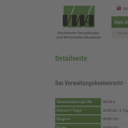
Lo
Dipl.-
Sie sin
Detailseite
Das Verwaltungskostenrecht –
Veranstaltungs-Nr.
50-14-0
Datum / Tage
30.09.26 / 1 Ta
Beginn
09:00 Uhr
Ende
16:00 Uhr