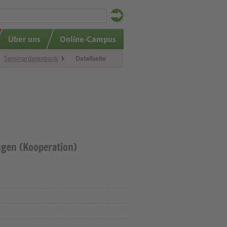
Über uns
Online-Campus
Seminardatenbank
Detailseite
gen (Kooperation)