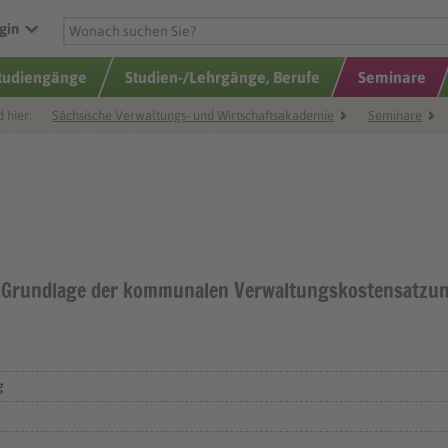
gin
Studiengänge
Studien-/Lehrgänge, Berufe
Seminare
d hier:
Sächsische Verwaltungs- und Wirtschaftsakademie
Seminare
 Grundlage der kommunalen Verwaltungskostensatzun
g