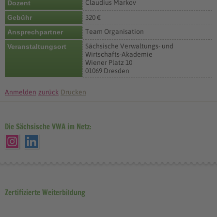
Claudius Markov
Dozent
Gebühr
320 €
Team Organisation
Ansprechpartner
Sächsische Verwaltungs- und
Veranstaltungsort
Wirtschafts-Akademie
Wiener Platz 10
01069 Dresden
Anmelden
zurück
Drucken
Die Sächsische VWA im Netz:
Zertifizierte Weiterbildung