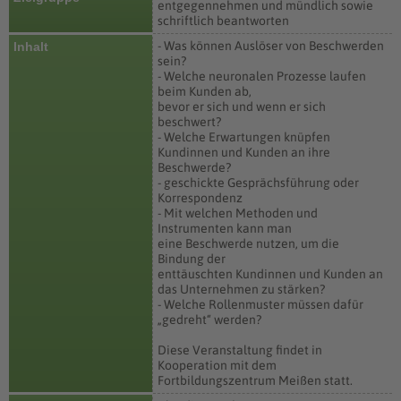
entgegennehmen und mündlich sowie
schriftlich beantworten
- Was können Auslöser von Beschwerden
Inhalt
sein?
- Welche neuronalen Prozesse laufen
beim Kunden ab,
bevor er sich und wenn er sich
beschwert?
- Welche Erwartungen knüpfen
Kundinnen und Kunden an ihre
Beschwerde?
- geschickte Gesprächsführung oder
Korrespondenz
- Mit welchen Methoden und
Instrumenten kann man
eine Beschwerde nutzen, um die
Bindung der
enttäuschten Kundinnen und Kunden an
das Unternehmen zu stärken?
- Welche Rollenmuster müssen dafür
„gedreht“ werden?
Diese Veranstaltung findet in
Kooperation mit dem
Fortbildungszentrum Meißen statt.