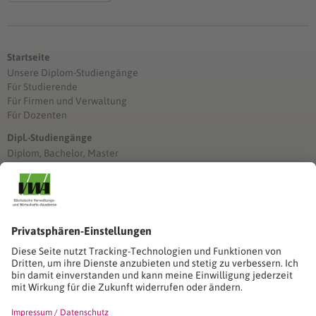
Startseite
Unsere Diplom-Studiengänge
Für Studierende
Für Firmen und Verwaltung
Für Dozenten
Dipl.-Studiengänge
Diplom, Bachelor, Master
Förderung
Stimmen unserer Absolventinnen und Absolventen
Studien-/Lehrgänge, Berufe
Stimmen unserer Absolventinnen und Absolventen
Seminare
Seminardatenbank
Inhouseanfragen
Webseminare
Seminarreihen