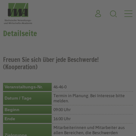
Detailseite
Freuen Sie sich über jede Beschwerde!
(Kooperation)
Veranstaltungs-Nr.
46-46-0
Termin in Planung. Bei Interesse bitte
Datum / Tage
melden.
Beginn
09:00 Uhr
Ende
16:00 Uhr
Mitarbeiterinnen und Mitarbeiter aus
allen Bereichen, die Beschwerden
Zielgruppe