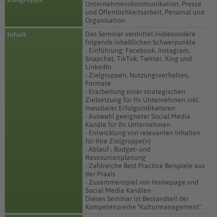
Unternehmenskommunikation, Presse
und Öffentlichkeitsarbeit, Personal und
Organisation
Das Seminar vermittel insbesondere
Inhalt
folgende inhaltlichen Schwerpunkte
- Einführung: Facebook, Instagram,
Snapchat, TikTok, Twitter, Xing und
LinkedIn
- Zielgruppen, Nutzungsverhalten,
Formate
- Erarbeitung einer strategischen
Zielsetzung für Ihr Unternehmen inkl.
messbarer Erfolgsindikatoren
- Auswahl geeigneter Social Media
Kanäle für Ihr Unternehmen
- Entwicklung von relevanten Inhalten
für Ihre Zielgruppe(n)
- Ablauf-, Budget- und
Ressourcenplanung
- Zahlreiche Best Practice Beispiele aus
der Praxis
- Zusammenspiel von Homepage und
Social Media Kanälen
Dieses Seminar ist Bestandteil der
Kompetenzreihe "Kulturmanagement".