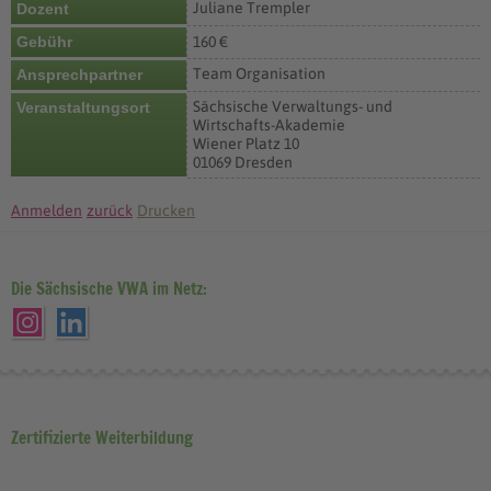
Juliane Trempler
Dozent
Gebühr
160 €
Team Organisation
Ansprechpartner
Sächsische Verwaltungs- und
Veranstaltungsort
Wirtschafts-Akademie
Wiener Platz 10
01069 Dresden
Anmelden
zurück
Drucken
Die Sächsische VWA im Netz:
Zertifizierte Weiterbildung