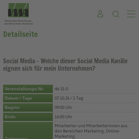
Detailseite
Social Media - Welche dieser Social Media Kanäle
eignen sich für mein Unternehmen?
Veranstaltungs-Nr.
46-31-0
Datum / Tage
07.10.26 / 1 Tag
Beginn
09:00 Uhr
Ende
16:00 Uhr
Mitarbeiter und Mitarbeiterinnen aus
den Bereichen Marketing, Online-
Marketing,
Zielgruppe