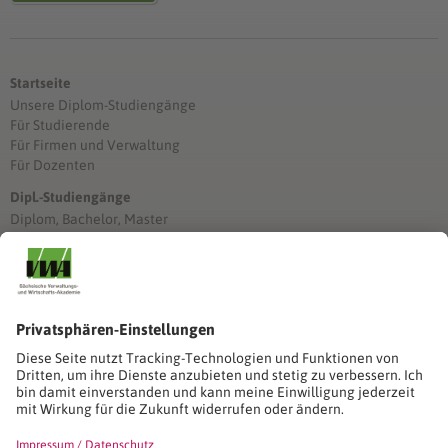
Startseite
Unsere Diplom-Studiengänge
Für Studierende
Für Firmen und Verwaltung
Für Dozenten
Dipl.-Studiengänge
Diplom, Bachelor, Master
Förderung
Stimmen unserer Absolventinnen und Absolventen
Studien-/Lehrgänge, Berufe
Stimmen unserer Absolventinnen und Absolventen
Seminare
Seminardatenbank
Inhouseanfragen
Webseminare
Seminarreihen