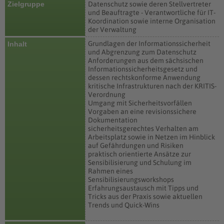
Zielgruppe
Datenschutz sowie deren Stellvertreter
und Beauftragte - Verantwortliche für IT-
Koordination sowie interne Organisation
der Verwaltung
Grundlagen der Informationssicherheit
Inhalt
und Abgrenzung zum Datenschutz
Anforderungen aus dem sächsischen
Informationssicherheitsgesetz und
dessen rechtskonforme Anwendung
kritische Infrastrukturen nach der KRITIS-
Verordnung
Umgang mit Sicherheitsvorfällen
Vorgaben an eine revisionssichere
Dokumentation
sicherheitsgerechtes Verhalten am
Arbeitsplatz sowie in Netzen im Hinblick
auf Gefährdungen und Risiken
praktisch orientierte Ansätze zur
Sensibilisierung und Schulung im
Rahmen eines
Sensibilisierungsworkshops
Erfahrungsaustausch mit Tipps und
Tricks aus der Praxis sowie aktuellen
Trends und Quick-Wins