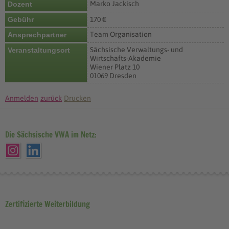
Marko Jackisch
Dozent
Gebühr
170 €
Team Organisation
Ansprechpartner
Sächsische Verwaltungs- und
Veranstaltungsort
Wirtschafts-Akademie
Wiener Platz 10
01069 Dresden
Anmelden
zurück
Drucken
Die Sächsische VWA im Netz:
Zertifizierte Weiterbildung