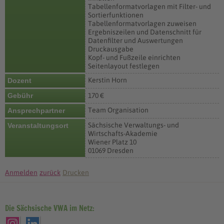
Tabellenformatvorlagen mit Filter- und
Sortierfunktionen
Tabellenformatvorlagen zuweisen
Ergebniszeilen und Datenschnitt für
Datenfilter und Auswertungen
Druckausgabe
Kopf- und Fußzeile einrichten
Seitenlayout festlegen
Kerstin Horn
Dozent
Gebühr
170 €
Team Organisation
Ansprechpartner
Sächsische Verwaltungs- und
Veranstaltungsort
Wirtschafts-Akademie
Wiener Platz 10
01069 Dresden
Anmelden
zurück
Drucken
Die Sächsische VWA im Netz: