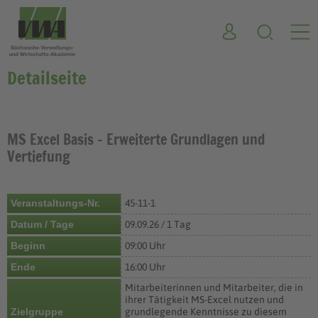
Detailseite
MS Excel Basis – Erweiterte Grundlagen und
Vertiefung
Veranstaltungs-Nr.
45-11-1
Datum / Tage
09.09.26 / 1 Tag
Beginn
09:00 Uhr
Ende
16:00 Uhr
Mitarbeiterinnen und Mitarbeiter, die in
ihrer Tätigkeit MS-Excel nutzen und
Zielgruppe
grundlegende Kenntnisse zu diesem