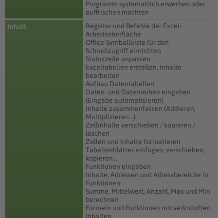
Programm systematisch erwerben oder
auffrischen möchten
Register und Befehle der Excel-
Inhalt
Arbeitsoberfläche
Office-Symbolleiste für den
Schnellzugriff einrichten
Statuszeile anpassen
Exceltabellen erstellen, Inhalte
bearbeiten
Aufbau Datentabellen
Daten- und Datenreihen eingeben
(Eingabe automatisieren)
Inhalte zusammenfassen (Addieren,
Multiplizieren…)
Zellinhalte verschieben / kopieren /
löschen
Zellen und Inhalte formatieren
Tabellenblätter einfügen, verschieben,
kopieren…
Funktionen eingeben
Inhalte, Adressen und Adressbereiche in
Funktionen
Summe, Mittelwert, Anzahl, Max und Min
berechnen
Formeln und Funktionen mit verknüpften
Inhalten