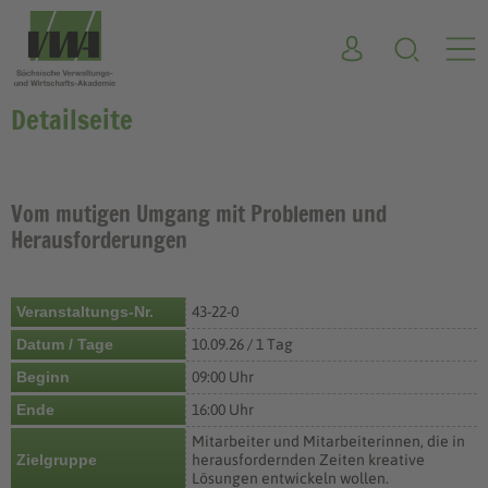
Detailseite
Vom mutigen Umgang mit Problemen und
Herausforderungen
Veranstaltungs-Nr.
43-22-0
Datum / Tage
10.09.26 / 1 Tag
Beginn
09:00 Uhr
Ende
16:00 Uhr
Mitarbeiter und Mitarbeiterinnen, die in
Zielgruppe
herausfordernden Zeiten kreative
Lösungen entwickeln wollen.