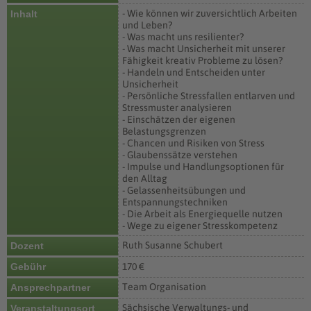
- Wie können wir zuversichtlich Arbeiten
Inhalt
und Leben?
- Was macht uns resilienter?
- Was macht Unsicherheit mit unserer
Fähigkeit kreativ Probleme zu lösen?
- Handeln und Entscheiden unter
Unsicherheit
- Persönliche Stressfallen entlarven und
Stressmuster analysieren
- Einschätzen der eigenen
Belastungsgrenzen
- Chancen und Risiken von Stress
- Glaubenssätze verstehen
- Impulse und Handlungsoptionen für
den Alltag
- Gelassenheitsübungen und
Entspannungstechniken
- Die Arbeit als Energiequelle nutzen
- Wege zu eigener Stresskompetenz
Ruth Susanne Schubert
Dozent
Gebühr
170 €
Team Organisation
Ansprechpartner
Sächsische Verwaltungs- und
Veranstaltungsort