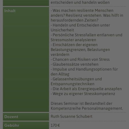
entscheiden und handeln wollen
- Was machen resiliente Menschen
Inhalt
anders? Resilienz verstehen. Was hilft in
herausfordernden Zeiten?
- Handeln und Entscheiden unter
Unsicherheit
- Persönliche Stressfallen entlarven und
Stressmuster analysieren
- Einschätzen der eigenen
Belastungsgrenzen, Belastungen
verändern
- Chancen und Risiken von Stress
- Glaubenssätze verstehen
- Impulse und Handlungsoptionen für
den Alltag
- Gelassenheitsübungen und
Entspannungstechniken
- Die Arbeit als Energiequelle anzapfen
- Wege zu eigener Stresskompetenz
Dieses Seminar ist Bestandteil der
Kompetenzreihe Personalmanagement.
Ruth Susanne Schubert
Dozent
Gebühr
170 €