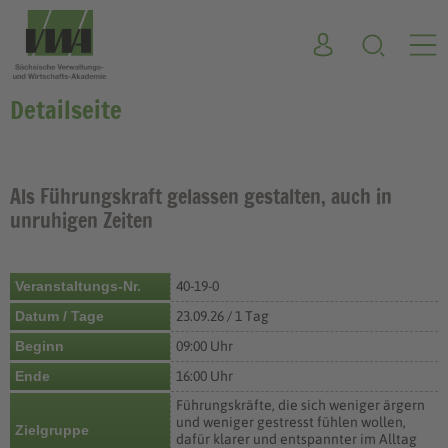
Detailseite
Als Führungskraft gelassen gestalten, auch in
unruhigen Zeiten
Veranstaltungs-Nr.
40-19-0
Datum / Tage
23.09.26 / 1 Tag
Beginn
09:00 Uhr
Ende
16:00 Uhr
Führungskräfte, die sich weniger ärgern
und weniger gestresst fühlen wollen,
Zielgruppe
dafür klarer und entspannter im Alltag