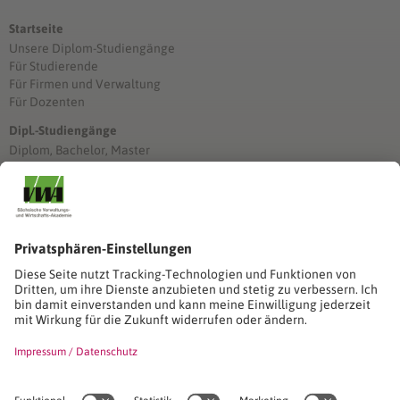
Startseite
Unsere Diplom-Studiengänge
Für Studierende
Für Firmen und Verwaltung
Für Dozenten
Dipl.-Studiengänge
Diplom, Bachelor, Master
Förderung
Stimmen unserer Absolventinnen und Absolventen
Studien-/Lehrgänge, Berufe
Stimmen unserer Absolventinnen und Absolventen
Seminare
Seminardatenbank
Inhouseanfragen
Webseminare
Seminarreihen
Referenzen & Kundenstimmen