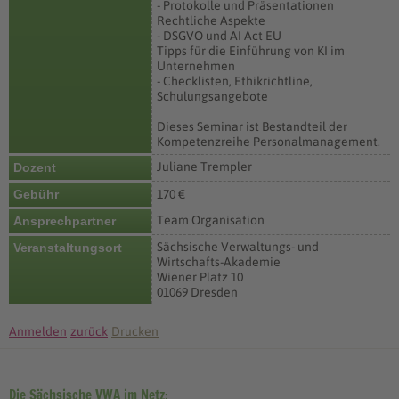
- Protokolle und Präsentationen
Rechtliche Aspekte
- DSGVO und AI Act EU
Tipps für die Einführung von KI im
Unternehmen
- Checklisten, Ethikrichtline,
Schulungsangebote
Dieses Seminar ist Bestandteil der
Kompetenzreihe Personalmanagement.
Juliane Trempler
Dozent
Gebühr
170 €
Team Organisation
Ansprechpartner
Sächsische Verwaltungs- und
Veranstaltungsort
Wirtschafts-Akademie
Wiener Platz 10
01069 Dresden
Anmelden
zurück
Drucken
Die Sächsische VWA im Netz: