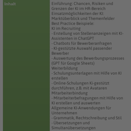
Einführung: Chancen, Risiken und
Inhalt
Grenzen der KI im HR-Bereich
Einsatzmöglichkeiten der KI:
Marktüberblick und Themenfelder
Best Practice Beispiele:
KI im Recruiting
- Erstellung von Stellenanzeigen mit KI-
Assistenten in ChatGPT
- Chatbots für Bewerberanfragen
- KI-gestützte Auswahl passender
Bewerber
- Auswertung des Bewerbungsprozesses
(GPT für Google Sheets)
Weiterbildung
- Schulungsunterlagen mit Hilfe von KI
erstellen
- Online-Schulungen Ki-gestützt
durchführen, z.B. mit Avataren
Mitarbeiterbindung
- Mitarbeiterbefragungen mit Hilfe von
KI erstellen und auswerten
Allgemeine KI-Anwendungen für
Unternehmen
- Grammatik, Rechtschreibung und Stil
- Übersetzungen und
Simultanübersetzungen