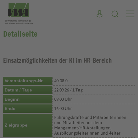
Detailseite
Einsatzmöglichkeiten der KI im HR-Bereich
Veranstaltungs-Nr.
40-08-0
Datum / Tage
22.09.26 / 1 Tag
Beginn
09:00 Uhr
Ende
16:00 Uhr
Führungskräfte und Mitarbeiterinnen
und Mitarbeiter aus dem
Zielgruppe
Mangement/HR-Abteilungen,
Ausbildungsleiterinnen und -leiter