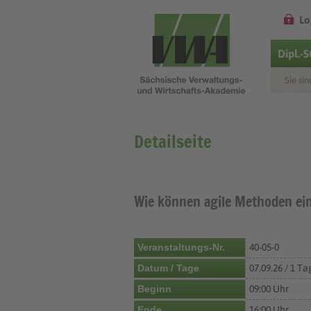
Lo
Dipl.-
Sie sin
Detailseite
Wie können agile Methoden ein
Veranstaltungs-Nr.
40-05-0
Datum / Tage
07.09.26 / 1 Ta
Beginn
09:00 Uhr
Ende
16:00 Uhr