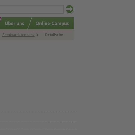
Über uns
Online-Campus
Seminardatenbank
Detailseite