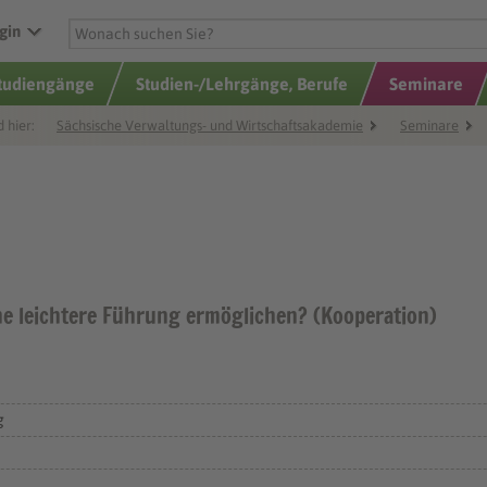
gin
Studiengänge
Studien-/Lehrgänge, Berufe
Seminare
d hier:
Sächsische Verwaltungs- und Wirtschaftsakademie
Seminare
e leichtere Führung ermöglichen? (Kooperation)
g