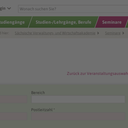
gin
Studiengänge
Studien-/Lehrgänge, Berufe
Seminare
d hier:
Sächsische Verwaltungs- und Wirtschaftsakademie
Seminare
Zurück zur Veranstaltungsauswah
Bereich
Postleitzahl *