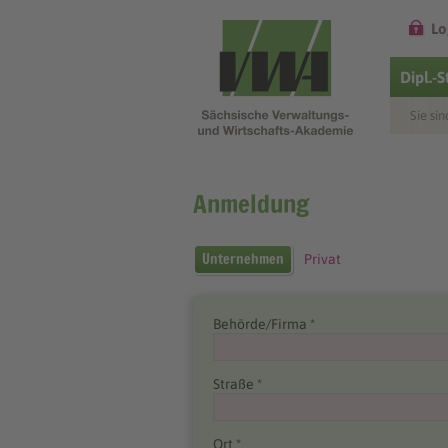
Lo
Dipl.-
Sie sin
Anmeldung
Unternehmen
Privat
Behörde/Firma *
Straße *
Ort *