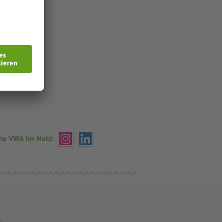
che VWA im Netz: