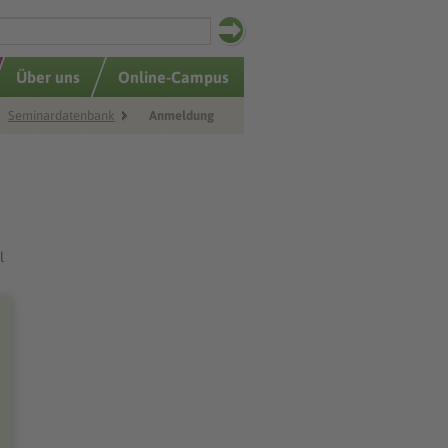
Über uns
Online-Campus
Seminardatenbank
Anmeldung
l