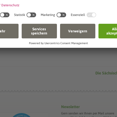
Senden
Die Sächsis
Newsletter
Gern senden wir Ihnen per Mail unsere